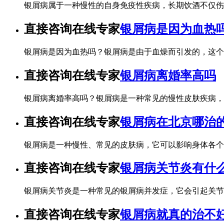
银屑病属于一种慢性的自身免疫性疾病，长期饮酒不仅伤
直接咨询在线专家
银屑病是因为血热
银屑病是因为血热吗？银屑病是由于血燥而引发的，这个
直接咨询在线专家
银屑病离婚率高吗
银屑病离婚率高吗？银屑病是一种常见的慢性皮肤疾病，
直接咨询在线专家
银屑病在北京哪治
银屑病是一种慢性、常见的皮肤病，它可以影响身体各个
直接咨询在线专家
银屑病关节炎有什
银屑病关节炎是一种常见的银屑病并发症，它会引起关节
直接咨询在线专家
银屑病就真的治不