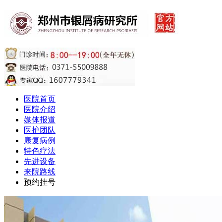
医院首页
医院介绍
媒体报道
医护团队
康复病例
特色疗法
先进设备
来院路线
预约挂号