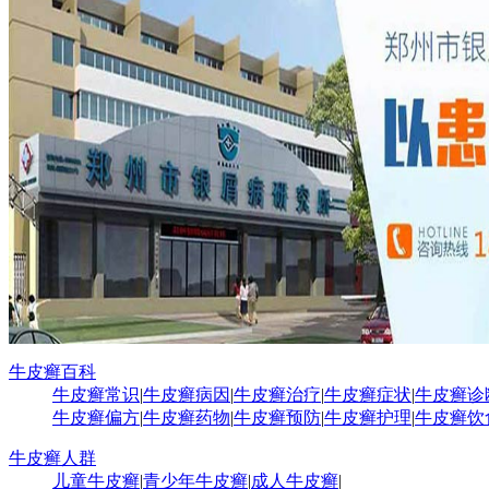
牛皮癣百科
牛皮癣常识
|
牛皮癣病因
|
牛皮癣治疗
|
牛皮癣症状
|
牛皮癣诊
牛皮癣偏方
|
牛皮癣药物
|
牛皮癣预防
|
牛皮癣护理
|
牛皮癣饮
牛皮癣人群
儿童牛皮癣
|
青少年牛皮癣
|
成人牛皮癣
|