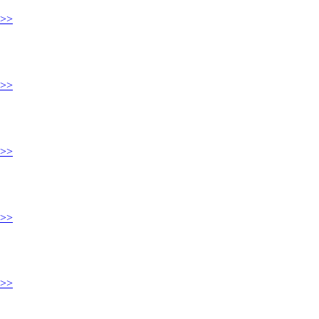
>>
>>
>>
>>
>>