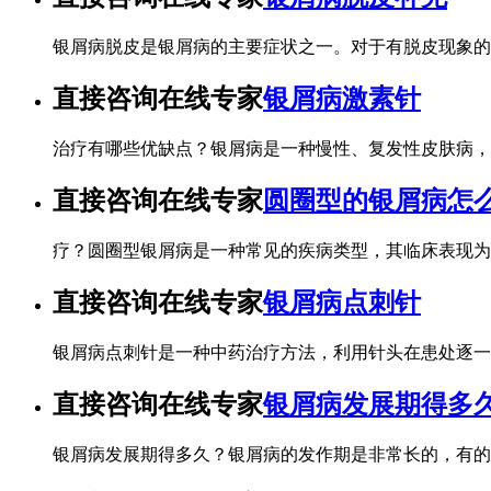
银屑病脱皮是银屑病的主要症状之一。对于有脱皮现象的
直接咨询在线专家
银屑病激素针
治疗有哪些优缺点？银屑病是一种慢性、复发性皮肤病，
直接咨询在线专家
圆圈型的银屑病怎
疗？圆圈型银屑病是一种常见的疾病类型，其临床表现为
直接咨询在线专家
银屑病点刺针
银屑病点刺针是一种中药治疗方法，利用针头在患处逐一
直接咨询在线专家
银屑病发展期得多
银屑病发展期得多久？银屑病的发作期是非常长的，有的