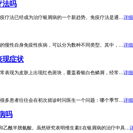
疗法吗
疫疗法已经成为治疗银屑病的一个新趋势。免疫疗法是通…
详细
的慢性自身免疫性疾病，可以分为数种不同类型。其中，…
详细
表现症状
常表现为皮肤上出现红色斑块，覆盖着银白色鳞屑，经常…
详细
很多患者往往会在初次就诊时问医生一个问题：哪个季节…
详细
屑病吗
E和乙酰半胱氨酸。虽然研究表明维生素E在银屑病的治疗中具…