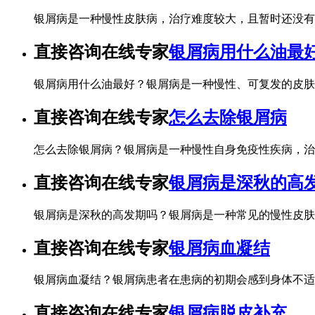
银屑病是一种慢性皮肤病，治疗难度较大，且暂时还没有
直接咨询在线专家
银屑病用什么油最
银屑病用什么油最好？银屑病是一种慢性、可复发的皮肤
直接咨询在线专家
怎么去除银屑病
怎么去除银屑病？银屑病是一种慢性自身免疫性疾病，治
直接咨询在线专家
银屑病是深秋的高
银屑病是深秋的高发期吗？银屑病是一种常见的慢性皮肤
直接咨询在线专家
银屑病血凝结
银屑病血凝结？银屑病患者在患病的初期会感到身体不适
直接咨询在线专家
银屑病脱皮补充