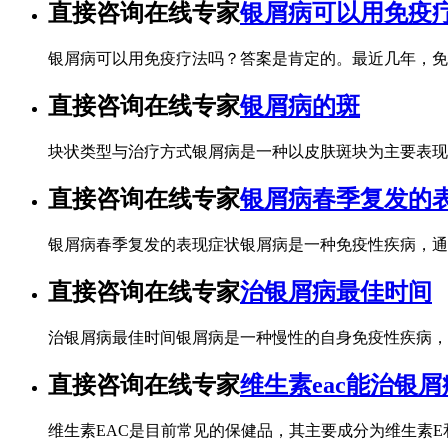
直接咨询在线专家
银屑病可以用免疫
银屑病可以用免疫疗法吗？答案是肯定的。最近几年，免
直接咨询在线专家
银屑病的斑
块状类型与治疗方式银屑病是一种以皮肤斑块为主要表现
直接咨询在线专家
银屑病春季复发的
银屑病春季复发的表现症状银屑病是一种免疫性疾病，通
直接咨询在线专家
治银屑病最佳时间
治银屑病最佳时间银屑病是一种慢性的自身免疫性疾病，
直接咨询在线专家
维生素eac能治银
维生素EAC是目前常见的保健品，其主要成分为维生素