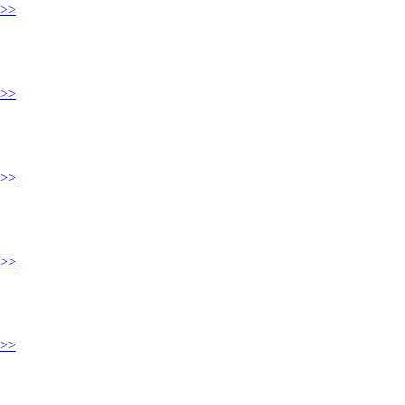
>>
>>
>>
>>
>>