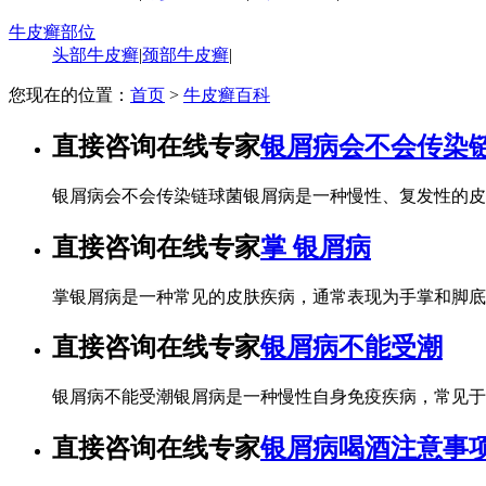
牛皮癣部位
头部牛皮癣
|
颈部牛皮癣
|
您现在的位置：
首页
>
牛皮癣百科
直接咨询在线专家
银屑病会不会传染
银屑病会不会传染链球菌银屑病是一种慢性、复发性的皮
直接咨询在线专家
掌 银屑病
掌银屑病是一种常见的皮肤疾病，通常表现为手掌和脚底
直接咨询在线专家
银屑病不能受潮
银屑病不能受潮银屑病是一种慢性自身免疫疾病，常见于
直接咨询在线专家
银屑病喝酒注意事