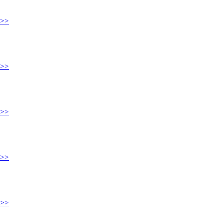
>>
>>
>>
>>
>>