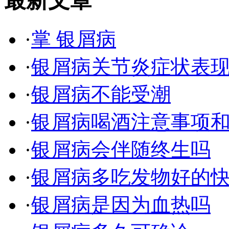
最新文章
·
掌 银屑病
·
银屑病关节炎症状表
·
银屑病不能受潮
·
银屑病喝酒注意事项
·
银屑病会伴随终生吗
·
银屑病多吃发物好的
·
银屑病是因为血热吗