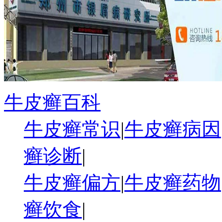
牛皮癣百科
牛皮癣常识
|
牛皮癣病因
癣诊断
|
牛皮癣偏方
|
牛皮癣药物
癣饮食
|