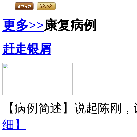
更多>>
康复病例
赶走银屑
【病例简述】说起陈刚，认
细】