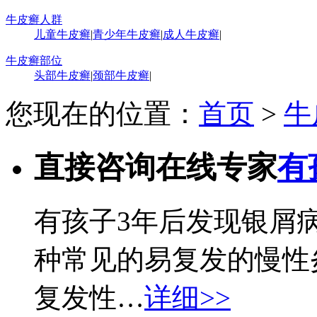
牛皮癣人群
儿童牛皮癣
|
青少年牛皮癣
|
成人牛皮癣
|
牛皮癣部位
头部牛皮癣
|
颈部牛皮癣
|
您现在的位置：
首页
>
牛
直接咨询在线专家
有
有孩子3年后发现银屑
种常见的易复发的慢性
复发性…
详细>>