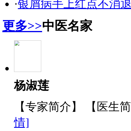
·
银屑病手上红点不消
更多>>
中医名家
杨淑莲
【专家简介】 【医生
情]