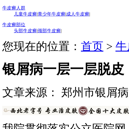
牛皮癣人群
儿童牛皮癣
|
青少年牛皮癣
|
成人牛皮癣
|
牛皮癣部位
头部牛皮癣
|
颈部牛皮癣
|
您现在的位置：
首页
>
牛
银屑病一层一层脱皮
文章来源： 郑州市银屑
我院贯彻落实公立医院网