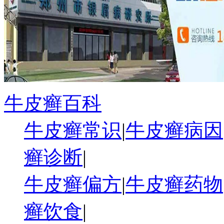
牛皮癣百科
牛皮癣常识
|
牛皮癣病因
癣诊断
|
牛皮癣偏方
|
牛皮癣药物
癣饮食
|