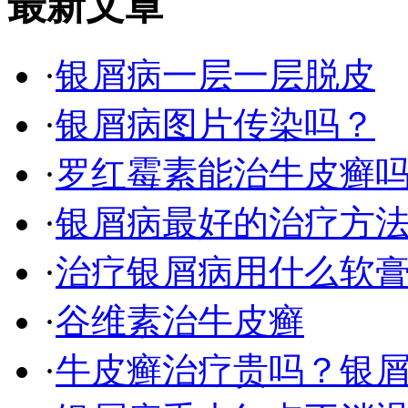
最新文章
·
银屑病一层一层脱皮
·
银屑病图片传染吗？
·
罗红霉素能治牛皮癣
·
银屑病最好的治疗方
·
治疗银屑病用什么软
·
谷维素治牛皮癣
·
牛皮癣治疗贵吗？银