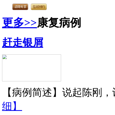
更多>>
康复病例
赶走银屑
【病例简述】说起陈刚，认
细】