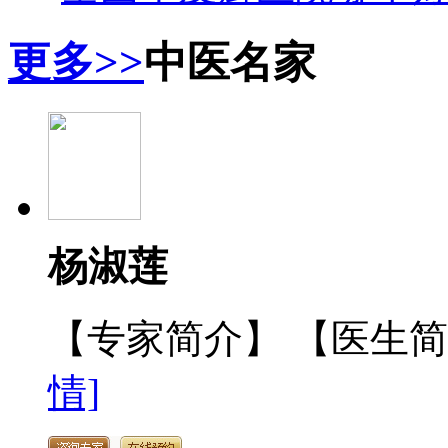
更多>>
中医名家
杨淑莲
【专家简介】 【医生
情]