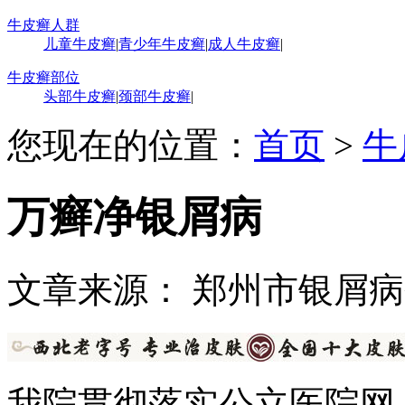
牛皮癣人群
儿童牛皮癣
|
青少年牛皮癣
|
成人牛皮癣
|
牛皮癣部位
头部牛皮癣
|
颈部牛皮癣
|
您现在的位置：
首页
>
牛
万癣净银屑病
文章来源： 郑州市银屑
我院贯彻落实公立医院网