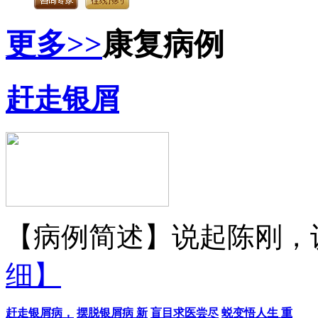
更多>>
康复病例
赶走银屑
【病例简述】说起陈刚，认
细】
赶走银屑病，
摆脱银屑病 新
盲目求医尝尽
蜕变悟人生 重