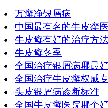
·
万癣净银屑病
·
中国最有名的牛皮癣
·
牛皮癣有好的治疗方
·
牛皮癣冬季
·
全国治疗银屑病哪最
·
全国治疗牛皮癣权威
·
头皮银屑病诊断标准
·
全国牛皮癣医院哪个