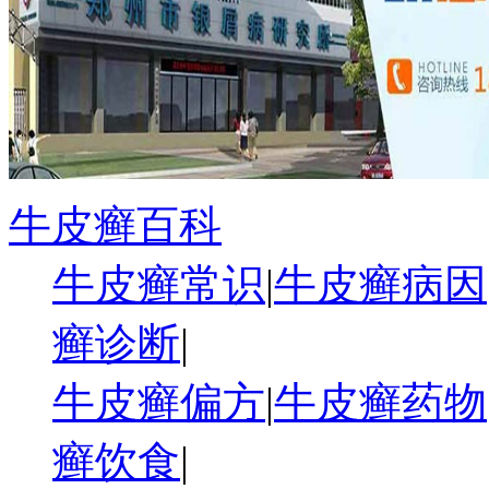
牛皮癣百科
牛皮癣常识
|
牛皮癣病因
癣诊断
|
牛皮癣偏方
|
牛皮癣药物
癣饮食
|