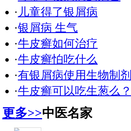
·
儿童得了银屑病
·
银屑病 生气
·
牛皮癣如何治疗
·
牛皮癣怕吃什么
·
有银屑病使用生物制
·
牛皮癣可以吃生葱么
更多>>
中医名家