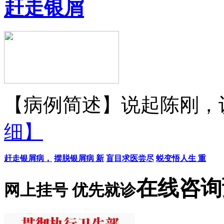
赶走银屑
【病例简述】说起陈刚，认
细】
赶走银屑病，
摆脱银屑病 新
盲目求医尝尽
蜕变悟人生 重
在线咨询
网上挂号 优先就诊