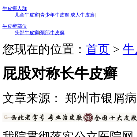
牛皮癣人群
儿童牛皮癣
|
青少年牛皮癣
|
成人牛皮癣
|
牛皮癣部位
头部牛皮癣
|
颈部牛皮癣
|
您现在的位置：
首页
>
牛
屁股对称长牛皮癣
文章来源： 郑州市银屑
我院贯彻落实公立医院网