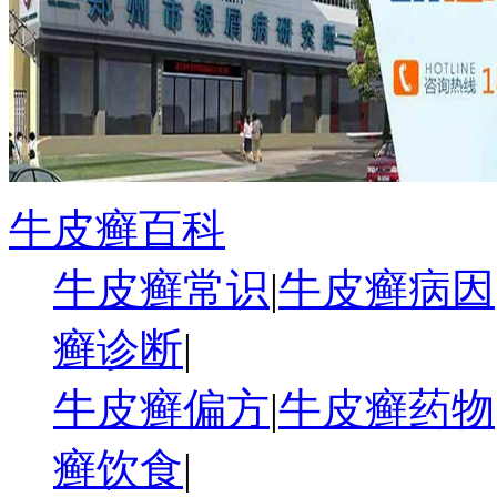
牛皮癣百科
牛皮癣常识
|
牛皮癣病因
癣诊断
|
牛皮癣偏方
|
牛皮癣药物
癣饮食
|