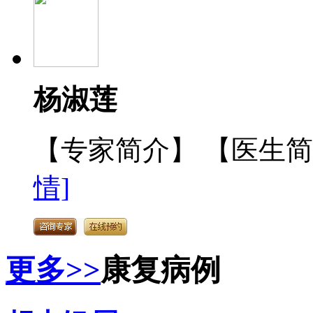
杨淑莲
【专家简介】 【医生
情]
更多>>
康复病例