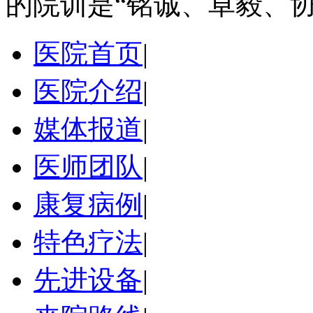
的院训是“铭诚、卓毅、协
医院首页
|
医院介绍
|
媒体报道
|
医师团队
|
康复病例
|
特色疗法
|
先进设备
|