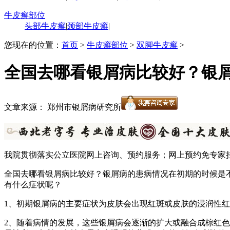
牛皮癣部位
头部牛皮癣
|
颈部牛皮癣
|
您现在的位置：
首页
>
牛皮癣部位
>
双脚牛皮癣
>
全国去哪看银屑病比较好？银
文章来源： 郑州市银屑病研究所
我院贯彻落实公立医院网上咨询、预约服务；网上预约免专家
全国去哪看银屑病比较好？银屑病的患病情况在初期的时候是
有什么症状呢？
1、初期银屑病的主要症状为皮肤会出现红斑或皮肤的浸润性
2、随着病情的发展，这些银屑病会逐渐的扩大或融合成棕红