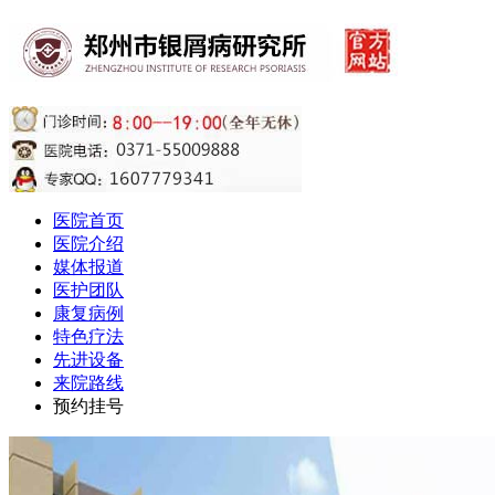
医院首页
医院介绍
媒体报道
医护团队
康复病例
特色疗法
先进设备
来院路线
预约挂号