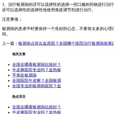
3、治疗银屑病的话可以选择性的选择一些口服的药物进行治
还可以选择性的选择性地使用免疫调节剂进行治疗。
注意事项：
银屑病的患者平时要保持一个良好的心态，不要有太多的心理
间。
上一篇：
银屑病点状出血原因？全国哪个医院治疗银屑病效果
相关文章
全国去哪看银屑病比较好？
牛皮癣医院专业吗？血热银
手掌处银屑病
全国医院牛皮癣？全国银屑
全国专业的银屑病医院？血
热点关注
全国去哪看银屑病比较好？
牛皮癣医院专业吗？血热银