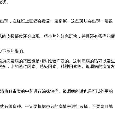
壳状。
的出现，在红斑上面还会覆盖一层鳞屑，这些斑块会出现一层很
肤的皮损部位还会出现一些小片的红色斑块，并且还有瘙痒的症
少不良的影响。
银屑病发病的范围也是相对比较广泛的。这种疾病的话可以发生
很多，比如遗传因素、感染因素、精神因素等。银屑病的病情发
择清热解毒类的中药进行涂抹治疗。银屑病的话也是可以外用的
方式有很多种。一定要根据患者的病情来进行选择，不要盲目地