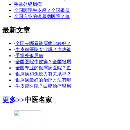
手掌处银屑病
全国医院牛皮癣？全国银屑
全国专业的银屑病医院？血
最新文章
·
全国去哪看银屑病比较好？
·
牛皮癣医院专业吗？血热银
·
手掌处银屑病
·
全国医院牛皮癣？全国银屑
·
全国专业的银屑病医院？血
·
银屑病和免疫力有关系吗？
·
银屑病最好的治疗方法有哪
·
牛皮癣医院？白醋治疗银屑
更多>>
中医名家