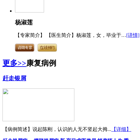
杨淑莲
【专家简介】 【医生简介】杨淑莲，女，毕业于…
[详情]
更多>>
康复病例
赶走银屑
【病例简述】说起陈刚，认识的人无不竖起大拇...
【详细】