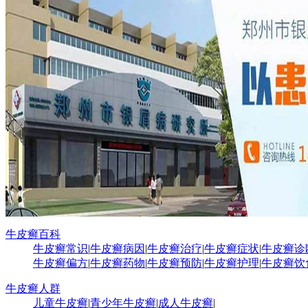
牛皮癣百科
牛皮癣常识
|
牛皮癣病因
|
牛皮癣治疗
|
牛皮癣症状
|
牛皮癣诊
牛皮癣偏方
|
牛皮癣药物
|
牛皮癣预防
|
牛皮癣护理
|
牛皮癣饮
牛皮癣人群
儿童牛皮癣
|
青少年牛皮癣
|
成人牛皮癣
|