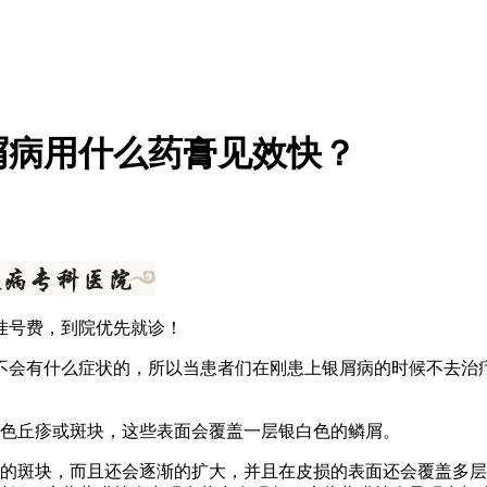
屑病用什么药膏见效快？
挂号费，到院优先就诊！
不会有什么症状的，所以当患者们在刚患上银屑病的时候不去治
红色丘疹或斑块，这些表面会覆盖一层银白色的鳞屑。
色的斑块，而且还会逐渐的扩大，并且在皮损的表面还会覆盖多