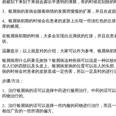
易被刮下来刮下来就会露出半透明的薄膜，有的时候在刮除的
3、银屑病的发病会随着病情的发展而慢慢的扩展，并且在皮
4、银屑病初期的时候会在患者的皮肤上出现一些淡红色的丘
厚的鳞屑。
在银屑病初期的时候，大多会呈现出点滴状的红疹，并且在患
状。
温馨提示：以上就是对的介绍，大家可以作为参考。银屑病初
银屑病用什么药膏见效快？银屑病这种疾病可以说是一种比较
在人们的四肢以及头皮上。银屑病发病的位置可以在人的头部
病的时候会对患者的皮肤造成一定伤害，所以一定及时的进行
步骤/方法：
1、治疗银屑病的话可以选择中药进行服用治疗。中药的话可
药物治疗的。
2、治疗银屑病的话可以选择一些内服的药物进行治疗，而且
相信广告的一些所谓的偏方。