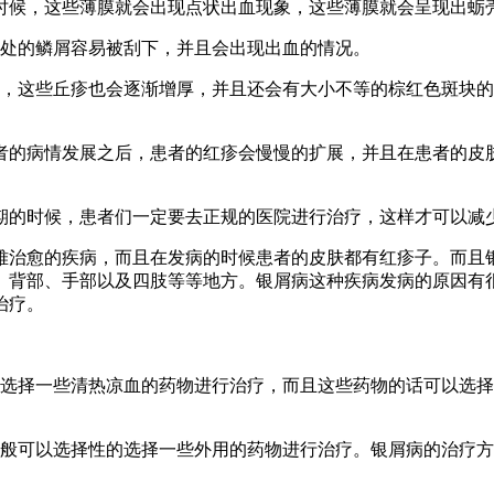
时候，这些薄膜就会出现点状出血现象，这些薄膜就会呈现出蛎
损处的鳞屑容易被刮下，并且会出现出血的情况。
疹，这些丘疹也会逐渐增厚，并且还会有大小不等的棕红色斑块
者的病情发展之后，患者的红疹会慢慢的扩展，并且在患者的皮
期的时候，患者们一定要去正规的医院进行治疗，这样才可以减
难治愈的疾病，而且在发病的时候患者的皮肤都有红疹子。而且
、背部、手部以及四肢等等地方。银屑病这种疾病发病的原因有
治疗。
以选择一些清热凉血的药物进行治疗，而且这些药物的话可以选
一般可以选择性的选择一些外用的药物进行治疗。银屑病的治疗