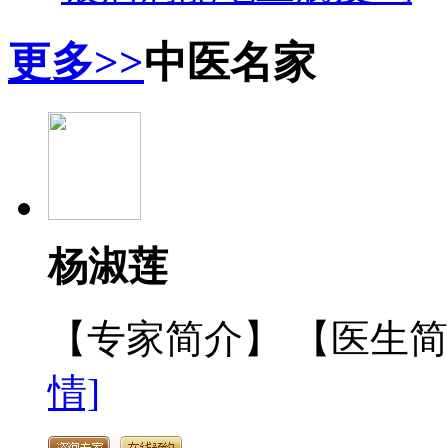
更多>>
中医名家
杨淑莲
【专家简介】 【医生
情]