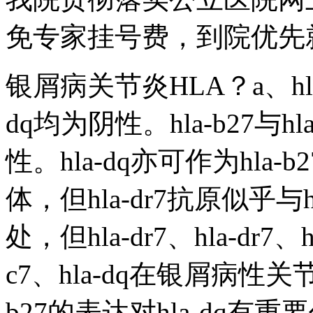
免专家挂号费，到院优先
银屑病关节炎HLA？a、hla-b2
dq均为阴性。hla-b27与hl
性。hla-dq亦可作为hl
体，但hla-dr7抗原似乎与h
处，但hla-dr7、hla-dr7
c7、hla-dq在银屑病性关节
b27的表达对hla-dq有重要作