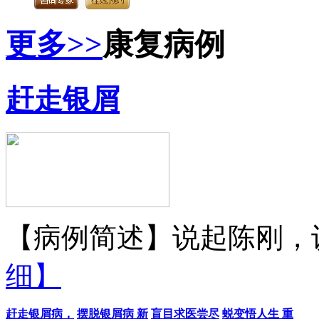
更多>>
康复病例
赶走银屑
【病例简述】说起陈刚，认
细】
赶走银屑病，
摆脱银屑病 新
盲目求医尝尽
蜕变悟人生 重