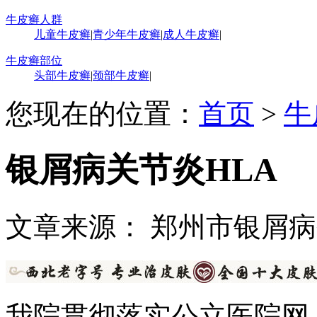
牛皮癣人群
儿童牛皮癣
|
青少年牛皮癣
|
成人牛皮癣
|
牛皮癣部位
头部牛皮癣
|
颈部牛皮癣
|
您现在的位置：
首页
>
牛
银屑病关节炎HLA
文章来源： 郑州市银屑
我院贯彻落实公立医院网