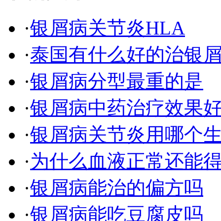
·
银屑病关节炎HLA
·
泰国有什么好的治银
·
银屑病分型最重的是
·
银屑病中药治疗效果
·
银屑病关节炎用哪个
·
为什么血液正常还能
·
银屑病能治的偏方吗
·
银屑病能吃豆腐皮吗