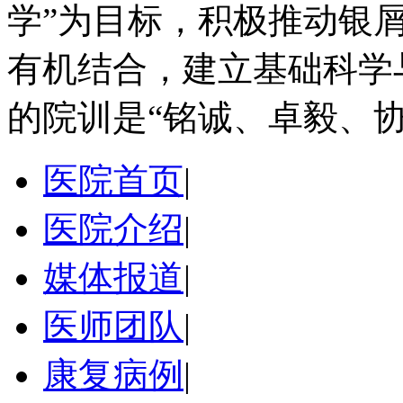
学”为目标，积极推动银
有机结合，建立基础科学
的院训是“铭诚、卓毅、协
医院首页
|
医院介绍
|
媒体报道
|
医师团队
|
康复病例
|