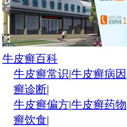
牛皮癣百科
牛皮癣常识
|
牛皮癣病因
癣诊断
|
牛皮癣偏方
|
牛皮癣药物
癣饮食
|