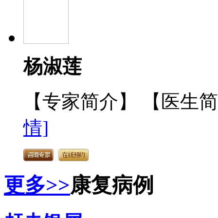
杨淑莲
【专家简介】 【医生
情]
更多>>
康复病例