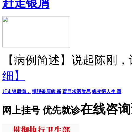
赶走银屑
【病例简述】说起陈刚，认
细】
赶走银屑病，
摆脱银屑病 新
盲目求医尝尽
蜕变悟人生 重
在线咨询
网上挂号 优先就诊