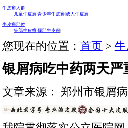
牛皮癣人群
儿童牛皮癣
|
青少年牛皮癣
|
成人牛皮癣
|
牛皮癣部位
头部牛皮癣
|
颈部牛皮癣
|
您现在的位置：
首页
>
牛
银屑病吃中药两天严
文章来源： 郑州市银屑
我院贯彻落实公立医院网