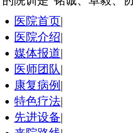
的院训是“铭诚、卓毅、协
医院首页
|
医院介绍
|
媒体报道
|
医师团队
|
康复病例
|
特色疗法
|
先进设备
|