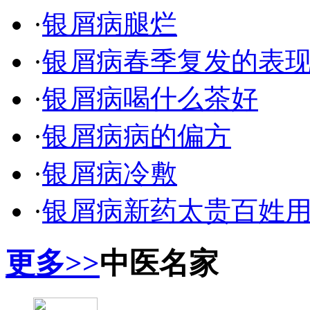
·
银屑病腿烂
·
银屑病春季复发的表
·
银屑病喝什么茶好
·
银屑病病的偏方
·
银屑病冷敷
·
银屑病新药太贵百姓
更多>>
中医名家