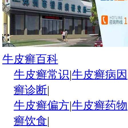
牛皮癣百科
牛皮癣常识
|
牛皮癣病因
癣诊断
|
牛皮癣偏方
|
牛皮癣药物
癣饮食
|