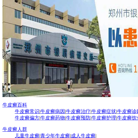
牛皮癣百科
牛皮癣常识
|
牛皮癣病因
|
牛皮癣治疗
|
牛皮癣症状
|
牛皮癣诊
牛皮癣偏方
|
牛皮癣药物
|
牛皮癣预防
|
牛皮癣护理
|
牛皮癣饮
牛皮癣人群
儿童牛皮癣
|
青少年牛皮癣
|
成人牛皮癣
|