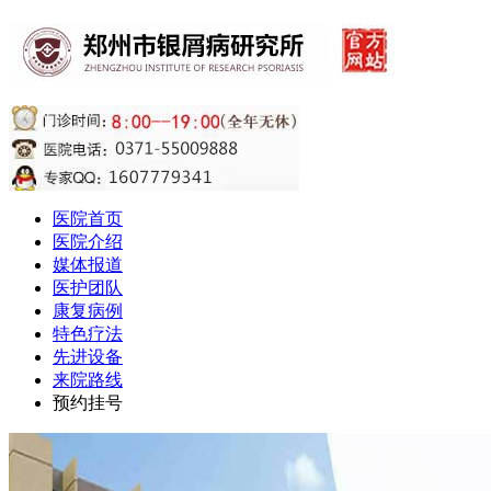
医院首页
医院介绍
媒体报道
医护团队
康复病例
特色疗法
先进设备
来院路线
预约挂号