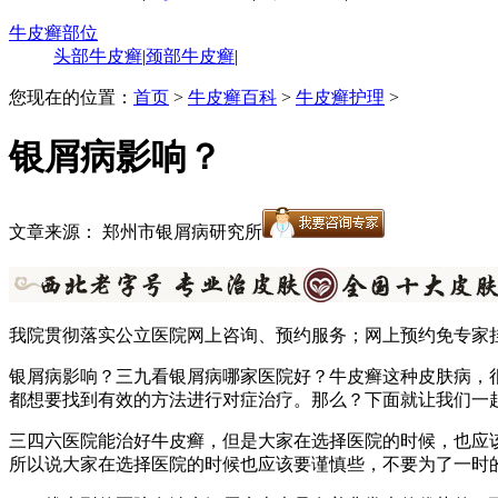
牛皮癣部位
头部牛皮癣
|
颈部牛皮癣
|
您现在的位置：
首页
>
牛皮癣百科
>
牛皮癣护理
>
银屑病影响？
文章来源： 郑州市银屑病研究所
我院贯彻落实公立医院网上咨询、预约服务；网上预约免专家
银屑病影响？三九看银屑病哪家医院好？牛皮癣这种皮肤病，
都想要找到有效的方法进行对症治疗。那么？下面就让我们一
三四六医院能治好牛皮癣，但是大家在选择医院的时候，也应
所以说大家在选择医院的时候也应该要谨慎些，不要为了一时