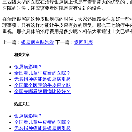
三四线大型的医院在治疗银屑病上也是有着非常大的优势的，
医院的时候，还应该要看医院是否有先进的设备。
在治疗银屑病这种皮肤疾病的时候，大家还应该要注意好一些
理事项，只有这样才能让牛皮癣有效的康复。那么三七治疗牛
重视。那么具体的治疗费用是多少呢？相信大家通过上文已经
上一篇：
银屑病白醋泡澡
下一篇：
返回列表
相关文章
银屑病影响？
全国看儿童牛皮癣的医院？
无名指肿痛能是银屑病引起
全国哪个医院治牛皮癣？腿
全国去哪看银屑病比较好？
热点关注
银屑病影响？
全国看儿童牛皮癣的医院？
无名指肿痛能是银屑病引起