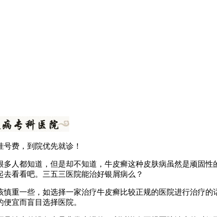
挂号费，到院优先就诊！
很多人都知道，但是却不知道，牛皮癣这种皮肤病虽然是顽固性
起去看看吧。三五三医院能治好银屑病么？
该慎重一些，如选择一家治疗牛皮癣比较正规的医院进行治疗的
的便宜而盲目选择医院。