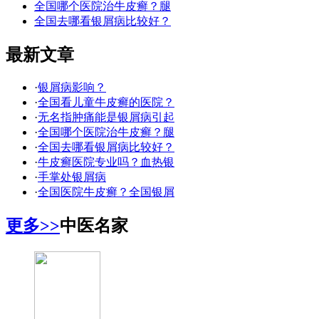
全国哪个医院治牛皮癣？腿
全国去哪看银屑病比较好？
最新文章
·
银屑病影响？
·
全国看儿童牛皮癣的医院？
·
无名指肿痛能是银屑病引起
·
全国哪个医院治牛皮癣？腿
·
全国去哪看银屑病比较好？
·
牛皮癣医院专业吗？血热银
·
手掌处银屑病
·
全国医院牛皮癣？全国银屑
更多>>
中医名家