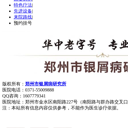
特色疗法
|
先进设备
|
来院路线
|
预约挂号
版权所有：
郑州市银屑病研究所
医院电话：0371-55009888
QQ咨询：1607779341
医院地址：郑州市金水区南阳路227号（南阳路与群办路交叉
注：本站所有信息内容仅供参考，不能作为医生诊疗依据。