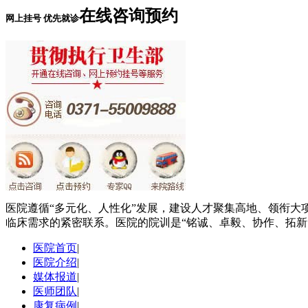
在线咨询预约
网上挂号 优先就诊
医院遵循“多元化、人性化”发展，建设人才聚集高地、领衔大
临床需求的紧密联系。医院的院训是“铭诚、卓毅、协作、拓新
医院首页
|
医院介绍
|
媒体报道
|
医师团队
|
康复病例
|